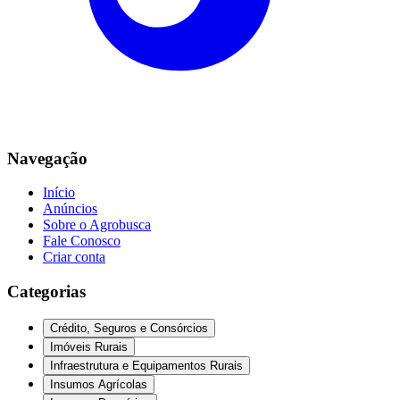
Navegação
Início
Anúncios
Sobre o Agrobusca
Fale Conosco
Criar conta
Categorias
Crédito, Seguros e Consórcios
Imóveis Rurais
Infraestrutura e Equipamentos Rurais
Insumos Agrícolas