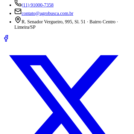
(11) 91000-7358
contato@agrobusca.com.br
R. Senador Vergueiro, 995, Sl. 51 · Bairro Centro ·
Limeira/SP