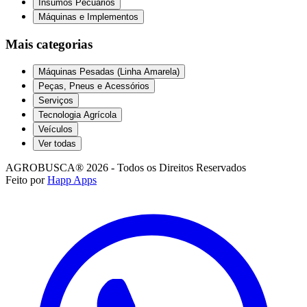
Insumos Pecuários
Máquinas e Implementos
Mais categorias
Máquinas Pesadas (Linha Amarela)
Peças, Pneus e Acessórios
Serviços
Tecnologia Agrícola
Veículos
Ver todas
AGROBUSCA® 2026 - Todos os Direitos Reservados
Feito por
Happ Apps