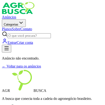
Anúncios
Categorias
Planos
Sobre
Contato
Entrar
Criar conta
Anúncio não encontrado.
← Voltar para os anúncios
AGR
BUSCA
A busca que conecta toda a cadeia do agronegócio brasileiro.