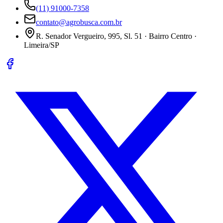
(11) 91000-7358
contato@agrobusca.com.br
R. Senador Vergueiro, 995, Sl. 51 · Bairro Centro ·
Limeira/SP