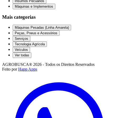
Insumos Pecuários
Máquinas e Implementos
Mais categorias
Máquinas Pesadas (Linha Amarela)
Peças, Pneus e Acessórios
Serviços
Tecnologia Agrícola
Veículos
Ver todas
AGROBUSCA® 2026 - Todos os Direitos Reservados
Feito por
Happ Apps