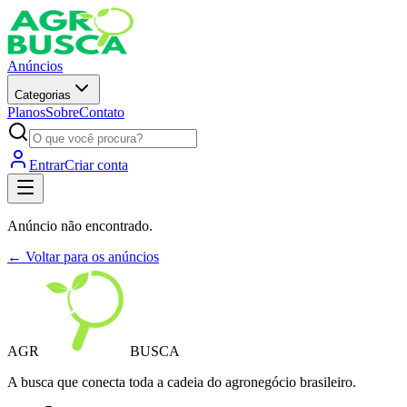
Anúncios
Categorias
Planos
Sobre
Contato
Entrar
Criar conta
Anúncio não encontrado.
← Voltar para os anúncios
AGR
BUSCA
A busca que conecta toda a cadeia do agronegócio brasileiro.