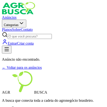
Anúncios
Categorias
Planos
Sobre
Contato
Entrar
Criar conta
Anúncio não encontrado.
← Voltar para os anúncios
AGR
BUSCA
A busca que conecta toda a cadeia do agronegócio brasileiro.