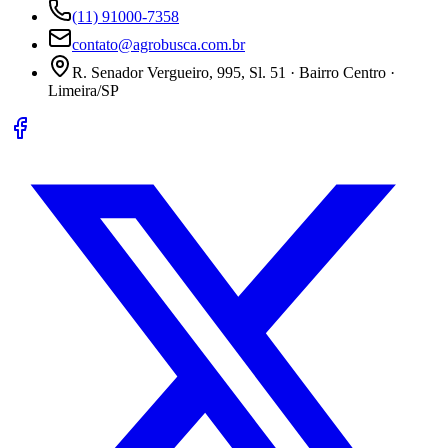
(11) 91000-7358
contato@agrobusca.com.br
R. Senador Vergueiro, 995, Sl. 51 · Bairro Centro ·
Limeira/SP