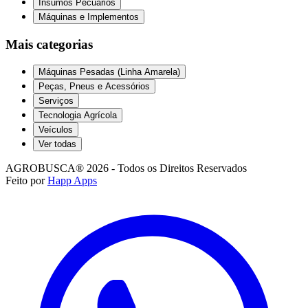
Insumos Pecuários
Máquinas e Implementos
Mais categorias
Máquinas Pesadas (Linha Amarela)
Peças, Pneus e Acessórios
Serviços
Tecnologia Agrícola
Veículos
Ver todas
AGROBUSCA® 2026 - Todos os Direitos Reservados
Feito por
Happ Apps