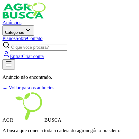
Anúncios
Categorias
Planos
Sobre
Contato
Entrar
Criar conta
Anúncio não encontrado.
← Voltar para os anúncios
AGR
BUSCA
A busca que conecta toda a cadeia do agronegócio brasileiro.