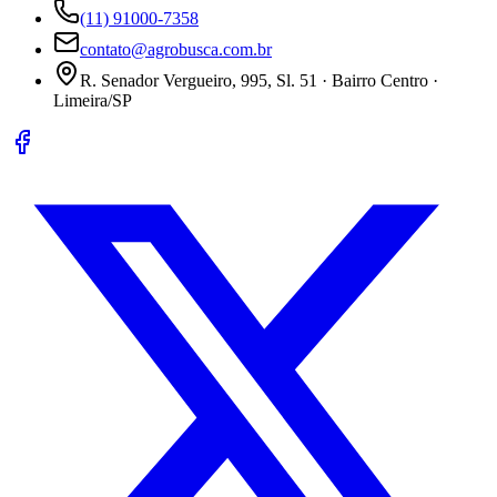
(11) 91000-7358
contato@agrobusca.com.br
R. Senador Vergueiro, 995, Sl. 51 · Bairro Centro ·
Limeira/SP