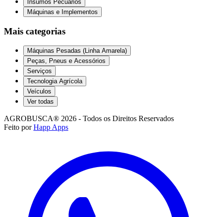
Insumos Pecuários
Máquinas e Implementos
Mais categorias
Máquinas Pesadas (Linha Amarela)
Peças, Pneus e Acessórios
Serviços
Tecnologia Agrícola
Veículos
Ver todas
AGROBUSCA® 2026 - Todos os Direitos Reservados
Feito por
Happ Apps