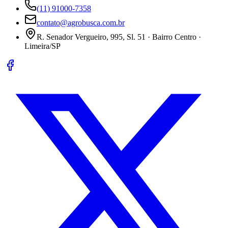
(11) 91000-7358
contato@agrobusca.com.br
R. Senador Vergueiro, 995, Sl. 51 · Bairro Centro ·
Limeira/SP