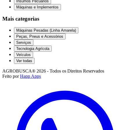
Insumos Pecuários
Máquinas e Implementos
Mais categorias
Máquinas Pesadas (Linha Amarela)
Peças, Pneus e Acessórios
Serviços
Tecnologia Agrícola
Veículos
Ver todas
AGROBUSCA® 2026 - Todos os Direitos Reservados
Feito por
Happ Apps