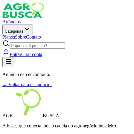
Anúncios
Categorias
Planos
Sobre
Contato
Entrar
Criar conta
Anúncio não encontrado.
← Voltar para os anúncios
AGR
BUSCA
A busca que conecta toda a cadeia do agronegócio brasileiro.