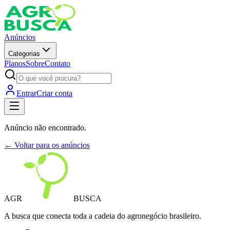
Anúncios
Categorias
Planos
Sobre
Contato
Entrar
Criar conta
Anúncio não encontrado.
← Voltar para os anúncios
AGR
BUSCA
A busca que conecta toda a cadeia do agronegócio brasileiro.