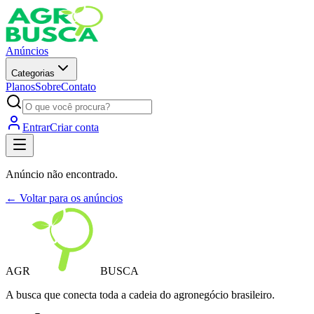
Anúncios
Categorias
Planos
Sobre
Contato
Entrar
Criar conta
Anúncio não encontrado.
← Voltar para os anúncios
AGR
BUSCA
A busca que conecta toda a cadeia do agronegócio brasileiro.