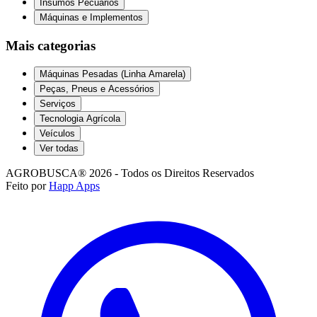
Insumos Pecuários
Máquinas e Implementos
Mais categorias
Máquinas Pesadas (Linha Amarela)
Peças, Pneus e Acessórios
Serviços
Tecnologia Agrícola
Veículos
Ver todas
AGROBUSCA® 2026 - Todos os Direitos Reservados
Feito por
Happ Apps