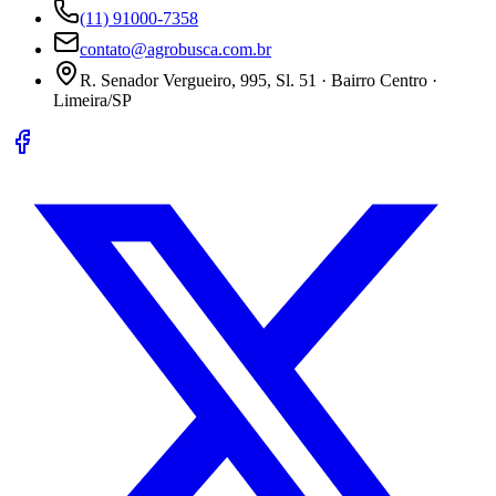
(11) 91000-7358
contato@agrobusca.com.br
R. Senador Vergueiro, 995, Sl. 51 · Bairro Centro ·
Limeira/SP