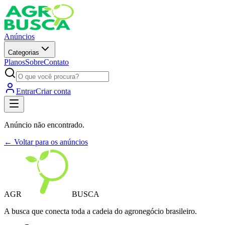
Anúncios
Categorias
Planos
Sobre
Contato
Entrar
Criar conta
Anúncio não encontrado.
← Voltar para os anúncios
AGR
BUSCA
A busca que conecta toda a cadeia do agronegócio brasileiro.