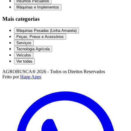
Insumos Pecuários
Máquinas e Implementos
Mais categorias
Máquinas Pesadas (Linha Amarela)
Peças, Pneus e Acessórios
Serviços
Tecnologia Agrícola
Veículos
Ver todas
AGROBUSCA® 2026 - Todos os Direitos Reservados
Feito por
Happ Apps