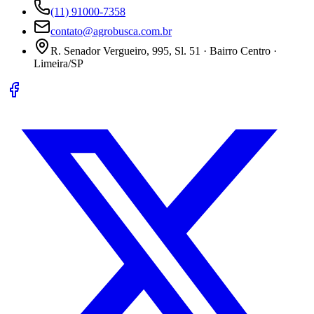
(11) 91000-7358
contato@agrobusca.com.br
R. Senador Vergueiro, 995, Sl. 51 · Bairro Centro ·
Limeira/SP