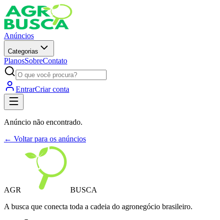
Anúncios
Categorias
Planos
Sobre
Contato
Entrar
Criar conta
Anúncio não encontrado.
← Voltar para os anúncios
AGR
BUSCA
A busca que conecta toda a cadeia do agronegócio brasileiro.