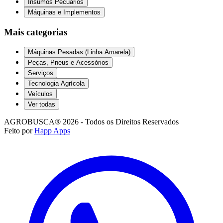
Insumos Pecuários
Máquinas e Implementos
Mais categorias
Máquinas Pesadas (Linha Amarela)
Peças, Pneus e Acessórios
Serviços
Tecnologia Agrícola
Veículos
Ver todas
AGROBUSCA® 2026 - Todos os Direitos Reservados
Feito por
Happ Apps