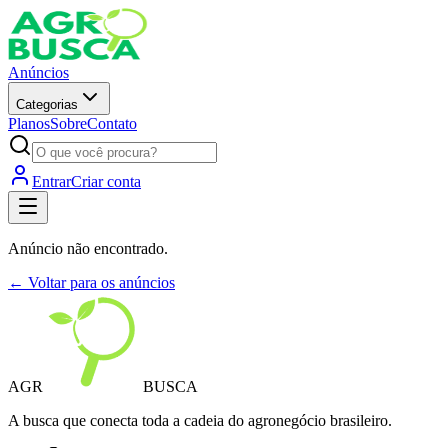
Anúncios
Categorias
Planos
Sobre
Contato
Entrar
Criar conta
Anúncio não encontrado.
← Voltar para os anúncios
AGR
BUSCA
A busca que conecta toda a cadeia do agronegócio brasileiro.