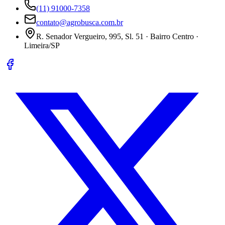
(11) 91000-7358
contato@agrobusca.com.br
R. Senador Vergueiro, 995, Sl. 51 · Bairro Centro ·
Limeira/SP