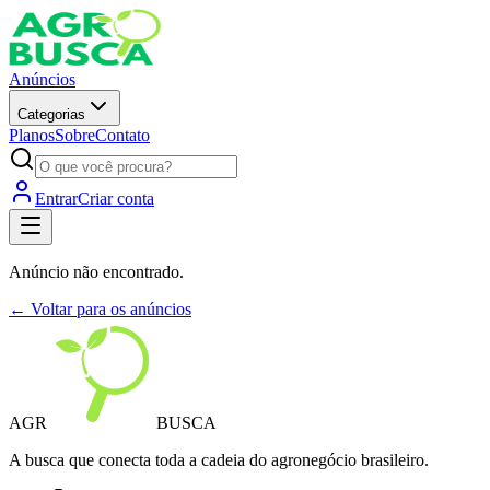
Anúncios
Categorias
Planos
Sobre
Contato
Entrar
Criar conta
Anúncio não encontrado.
← Voltar para os anúncios
AGR
BUSCA
A busca que conecta toda a cadeia do agronegócio brasileiro.