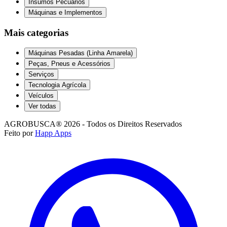
Insumos Pecuários
Máquinas e Implementos
Mais categorias
Máquinas Pesadas (Linha Amarela)
Peças, Pneus e Acessórios
Serviços
Tecnologia Agrícola
Veículos
Ver todas
AGROBUSCA® 2026 - Todos os Direitos Reservados
Feito por
Happ Apps