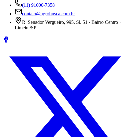
(11) 91000-7358
contato@agrobusca.com.br
R. Senador Vergueiro, 995, Sl. 51 · Bairro Centro ·
Limeira/SP