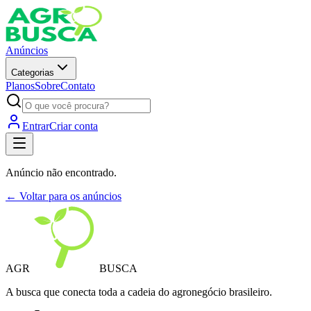
Anúncios
Categorias
Planos
Sobre
Contato
Entrar
Criar conta
Anúncio não encontrado.
← Voltar para os anúncios
AGR
BUSCA
A busca que conecta toda a cadeia do agronegócio brasileiro.