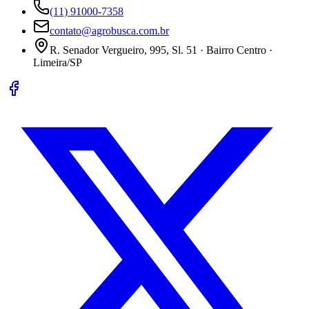
(11) 91000-7358
contato@agrobusca.com.br
R. Senador Vergueiro, 995, Sl. 51 · Bairro Centro ·
Limeira/SP