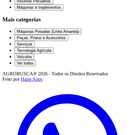
Insumos Pecuários
Máquinas e Implementos
Mais categorias
Máquinas Pesadas (Linha Amarela)
Peças, Pneus e Acessórios
Serviços
Tecnologia Agrícola
Veículos
Ver todas
AGROBUSCA® 2026 - Todos os Direitos Reservados
Feito por
Happ Apps