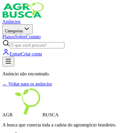
Anúncios
Categorias
Planos
Sobre
Contato
Entrar
Criar conta
Anúncio não encontrado.
← Voltar para os anúncios
AGR
BUSCA
A busca que conecta toda a cadeia do agronegócio brasileiro.