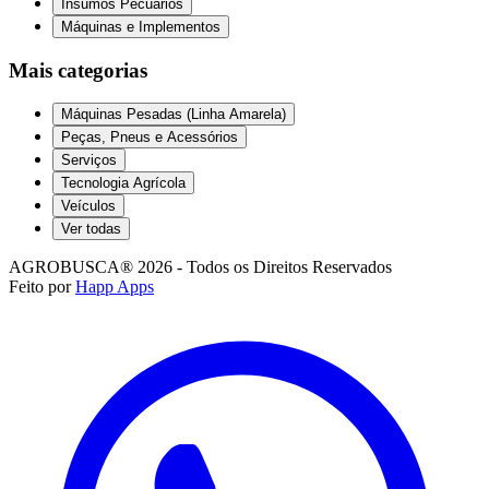
Insumos Pecuários
Máquinas e Implementos
Mais categorias
Máquinas Pesadas (Linha Amarela)
Peças, Pneus e Acessórios
Serviços
Tecnologia Agrícola
Veículos
Ver todas
AGROBUSCA® 2026 - Todos os Direitos Reservados
Feito por
Happ Apps