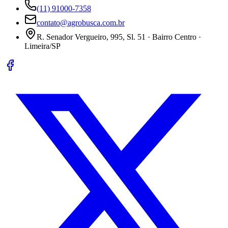
(11) 91000-7358
contato@agrobusca.com.br
R. Senador Vergueiro, 995, Sl. 51 · Bairro Centro ·
Limeira/SP