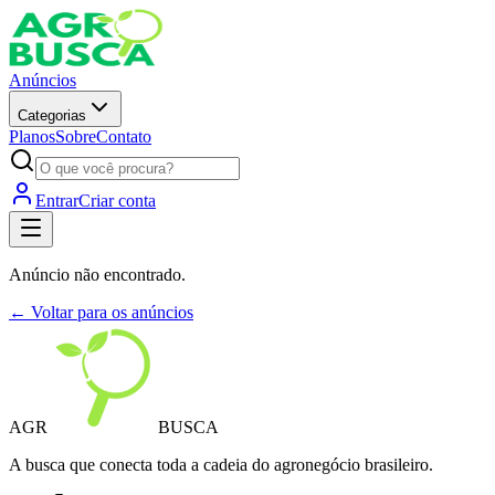
Anúncios
Categorias
Planos
Sobre
Contato
Entrar
Criar conta
Anúncio não encontrado.
← Voltar para os anúncios
AGR
BUSCA
A busca que conecta toda a cadeia do agronegócio brasileiro.