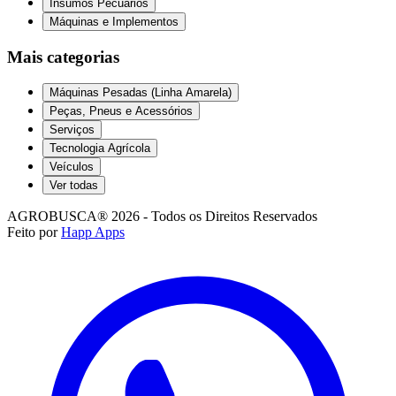
Insumos Pecuários
Máquinas e Implementos
Mais categorias
Máquinas Pesadas (Linha Amarela)
Peças, Pneus e Acessórios
Serviços
Tecnologia Agrícola
Veículos
Ver todas
AGROBUSCA® 2026 - Todos os Direitos Reservados
Feito por
Happ Apps