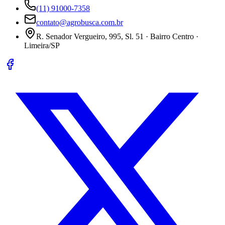
(11) 91000-7358
contato@agrobusca.com.br
R. Senador Vergueiro, 995, Sl. 51 · Bairro Centro ·
Limeira/SP