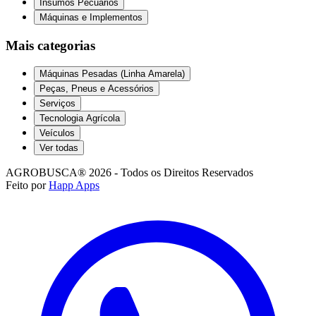
Insumos Pecuários
Máquinas e Implementos
Mais categorias
Máquinas Pesadas (Linha Amarela)
Peças, Pneus e Acessórios
Serviços
Tecnologia Agrícola
Veículos
Ver todas
AGROBUSCA® 2026 - Todos os Direitos Reservados
Feito por
Happ Apps