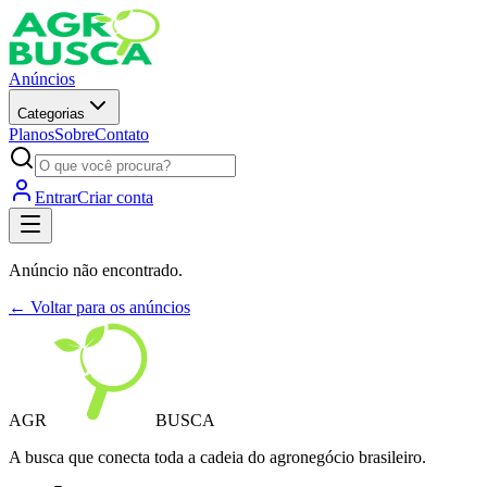
Anúncios
Categorias
Planos
Sobre
Contato
Entrar
Criar conta
Anúncio não encontrado.
← Voltar para os anúncios
AGR
BUSCA
A busca que conecta toda a cadeia do agronegócio brasileiro.