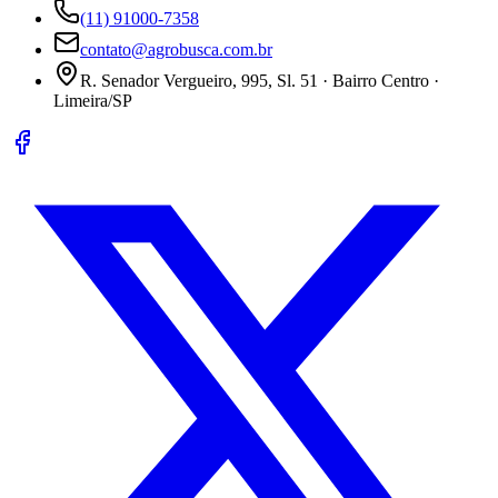
(11) 91000-7358
contato@agrobusca.com.br
R. Senador Vergueiro, 995, Sl. 51 · Bairro Centro ·
Limeira/SP