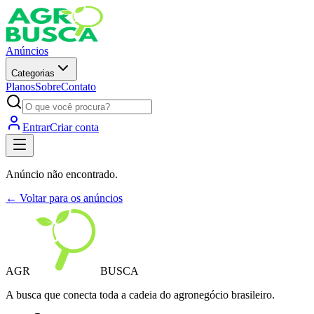
Anúncios
Categorias
Planos
Sobre
Contato
Entrar
Criar conta
Anúncio não encontrado.
← Voltar para os anúncios
AGR
BUSCA
A busca que conecta toda a cadeia do agronegócio brasileiro.