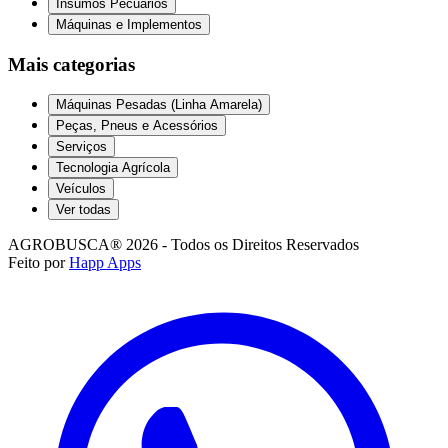
Insumos Pecuários
Máquinas e Implementos
Mais categorias
Máquinas Pesadas (Linha Amarela)
Peças, Pneus e Acessórios
Serviços
Tecnologia Agrícola
Veículos
Ver todas
AGROBUSCA® 2026 - Todos os Direitos Reservados
Feito por
Happ Apps