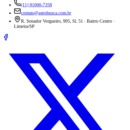
(11) 91000-7358
contato@agrobusca.com.br
R. Senador Vergueiro, 995, Sl. 51 · Bairro Centro ·
Limeira/SP