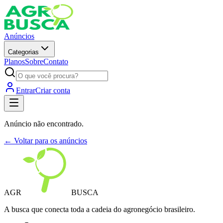
Anúncios
Categorias
Planos
Sobre
Contato
Entrar
Criar conta
Anúncio não encontrado.
← Voltar para os anúncios
AGR
BUSCA
A busca que conecta toda a cadeia do agronegócio brasileiro.