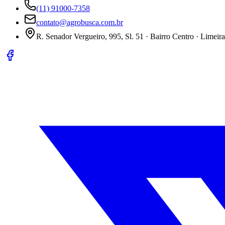
(11) 91000-7358
contato@agrobusca.com.br
R. Senador Vergueiro, 995, Sl. 51 · Bairro Centro · Limeir