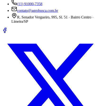
(11) 91000-7358
contato@agrobusca.com.br
R. Senador Vergueiro, 995, Sl. 51 · Bairro Centro ·
Limeira/SP