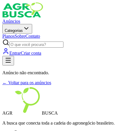
Anúncios
Categorias
Planos
Sobre
Contato
Entrar
Criar conta
Anúncio não encontrado.
← Voltar para os anúncios
AGR
BUSCA
A busca que conecta toda a cadeia do agronegócio brasileiro.