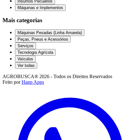
Insumos Pecuários
Máquinas e Implementos
Mais categorias
Máquinas Pesadas (Linha Amarela)
Peças, Pneus e Acessórios
Serviços
Tecnologia Agrícola
Veículos
Ver todas
AGROBUSCA® 2026 - Todos os Direitos Reservados
Feito por
Happ Apps