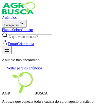
Anúncios
Categorias
Planos
Sobre
Contato
Entrar
Criar conta
Anúncio não encontrado.
← Voltar para os anúncios
AGR
BUSCA
A busca que conecta toda a cadeia do agronegócio brasileiro.