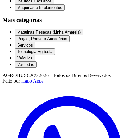
Insumos Pecuários
Máquinas e Implementos
Mais categorias
Máquinas Pesadas (Linha Amarela)
Peças, Pneus e Acessórios
Serviços
Tecnologia Agrícola
Veículos
Ver todas
AGROBUSCA® 2026 - Todos os Direitos Reservados
Feito por
Happ Apps