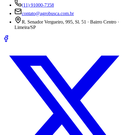
(11) 91000-7358
contato@agrobusca.com.br
R. Senador Vergueiro, 995, Sl. 51 · Bairro Centro ·
Limeira/SP