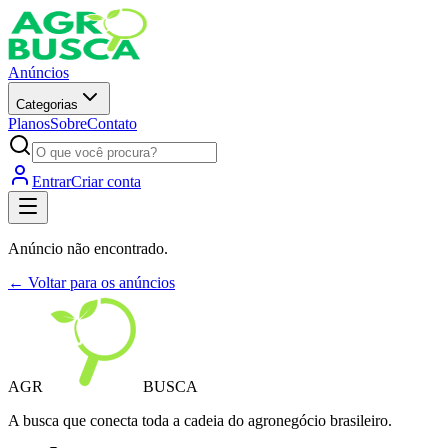
Anúncios
Categorias
Planos
Sobre
Contato
Entrar
Criar conta
Anúncio não encontrado.
← Voltar para os anúncios
AGR
BUSCA
A busca que conecta toda a cadeia do agronegócio brasileiro.