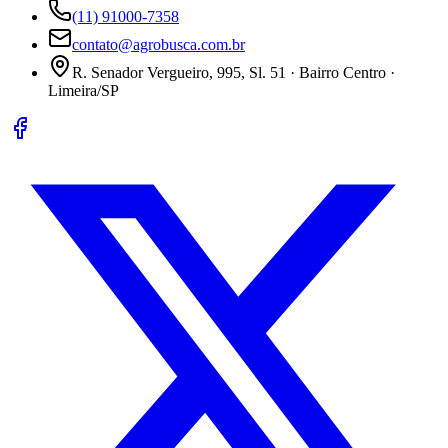
(11) 91000-7358
contato@agrobusca.com.br
R. Senador Vergueiro, 995, Sl. 51 · Bairro Centro ·
Limeira/SP