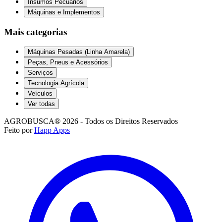
Insumos Pecuários
Máquinas e Implementos
Mais categorias
Máquinas Pesadas (Linha Amarela)
Peças, Pneus e Acessórios
Serviços
Tecnologia Agrícola
Veículos
Ver todas
AGROBUSCA® 2026 - Todos os Direitos Reservados
Feito por
Happ Apps