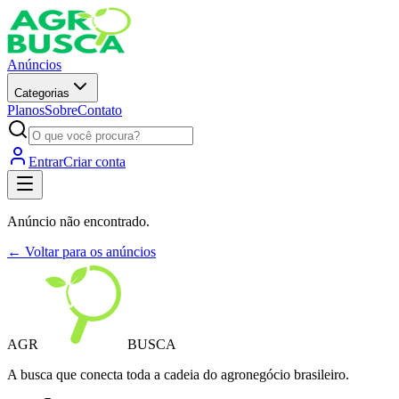
Anúncios
Categorias
Planos
Sobre
Contato
Entrar
Criar conta
Anúncio não encontrado.
← Voltar para os anúncios
AGR
BUSCA
A busca que conecta toda a cadeia do agronegócio brasileiro.