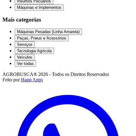
Insumos Pecuários
Máquinas e Implementos
Mais categorias
Máquinas Pesadas (Linha Amarela)
Peças, Pneus e Acessórios
Serviços
Tecnologia Agrícola
Veículos
Ver todas
AGROBUSCA® 2026 - Todos os Direitos Reservados
Feito por
Happ Apps