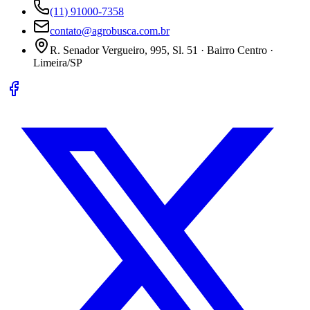
(11) 91000-7358
contato@agrobusca.com.br
R. Senador Vergueiro, 995, Sl. 51 · Bairro Centro ·
Limeira/SP