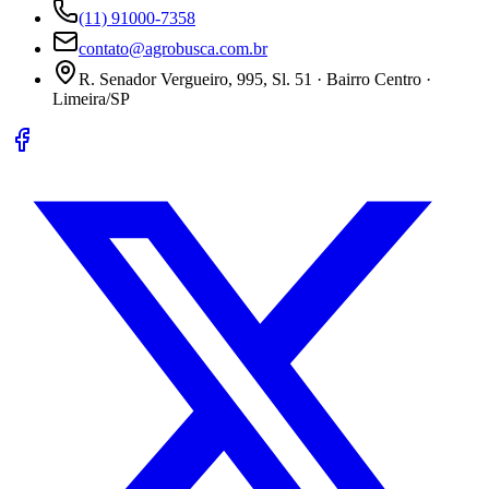
(11) 91000-7358
contato@agrobusca.com.br
R. Senador Vergueiro, 995, Sl. 51 · Bairro Centro ·
Limeira/SP