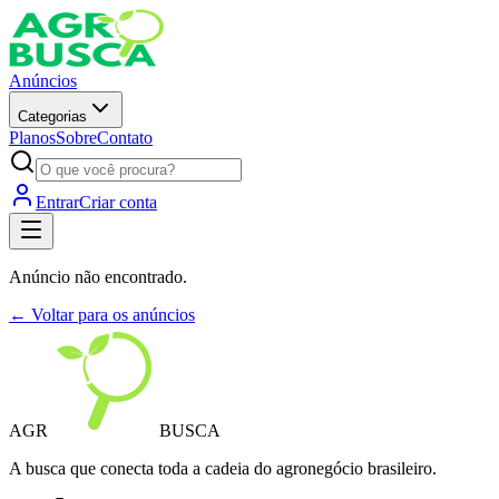
Anúncios
Categorias
Planos
Sobre
Contato
Entrar
Criar conta
Anúncio não encontrado.
← Voltar para os anúncios
AGR
BUSCA
A busca que conecta toda a cadeia do agronegócio brasileiro.