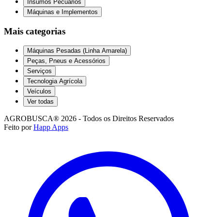
Insumos Pecuários
Máquinas e Implementos
Mais categorias
Máquinas Pesadas (Linha Amarela)
Peças, Pneus e Acessórios
Serviços
Tecnologia Agrícola
Veículos
Ver todas
AGROBUSCA® 2026 - Todos os Direitos Reservados
Feito por
Happ Apps