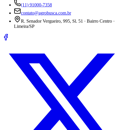
(11) 91000-7358
contato@agrobusca.com.br
R. Senador Vergueiro, 995, Sl. 51 · Bairro Centro ·
Limeira/SP