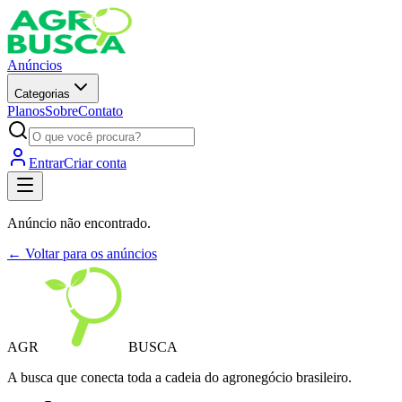
Anúncios
Categorias
Planos
Sobre
Contato
Entrar
Criar conta
Anúncio não encontrado.
← Voltar para os anúncios
AGR
BUSCA
A busca que conecta toda a cadeia do agronegócio brasileiro.