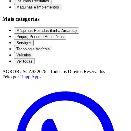
Insumos Pecuários
Máquinas e Implementos
Mais categorias
Máquinas Pesadas (Linha Amarela)
Peças, Pneus e Acessórios
Serviços
Tecnologia Agrícola
Veículos
Ver todas
AGROBUSCA® 2026 - Todos os Direitos Reservados
Feito por
Happ Apps