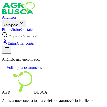
Anúncios
Categorias
Planos
Sobre
Contato
Entrar
Criar conta
Anúncio não encontrado.
← Voltar para os anúncios
AGR
BUSCA
A busca que conecta toda a cadeia do agronegócio brasileiro.