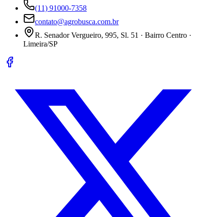
(11) 91000-7358
contato@agrobusca.com.br
R. Senador Vergueiro, 995, Sl. 51 · Bairro Centro ·
Limeira/SP