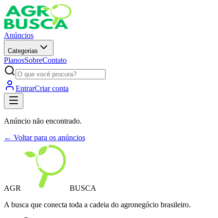
Anúncios
Categorias
Planos
Sobre
Contato
Entrar
Criar conta
Anúncio não encontrado.
← Voltar para os anúncios
AGR
BUSCA
A busca que conecta toda a cadeia do agronegócio brasileiro.