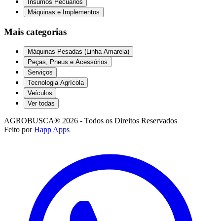
Insumos Pecuários
Máquinas e Implementos
Mais categorias
Máquinas Pesadas (Linha Amarela)
Peças, Pneus e Acessórios
Serviços
Tecnologia Agrícola
Veículos
Ver todas
AGROBUSCA® 2026 - Todos os Direitos Reservados
Feito por
Happ Apps