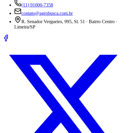
(11) 91000-7358
contato@agrobusca.com.br
R. Senador Vergueiro, 995, Sl. 51 · Bairro Centro ·
Limeira/SP