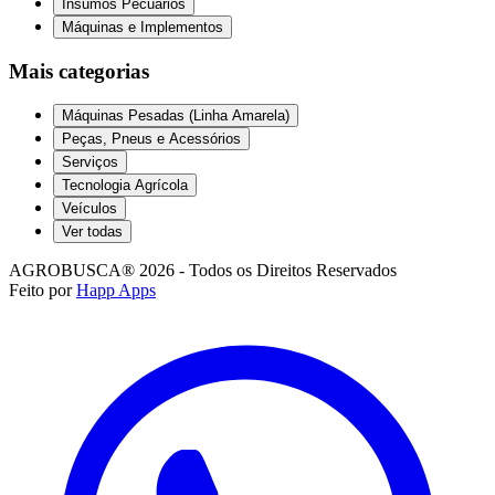
Insumos Pecuários
Máquinas e Implementos
Mais categorias
Máquinas Pesadas (Linha Amarela)
Peças, Pneus e Acessórios
Serviços
Tecnologia Agrícola
Veículos
Ver todas
AGROBUSCA® 2026 - Todos os Direitos Reservados
Feito por
Happ Apps