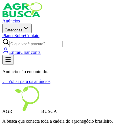
Anúncios
Categorias
Planos
Sobre
Contato
Entrar
Criar conta
Anúncio não encontrado.
← Voltar para os anúncios
AGR
BUSCA
A busca que conecta toda a cadeia do agronegócio brasileiro.