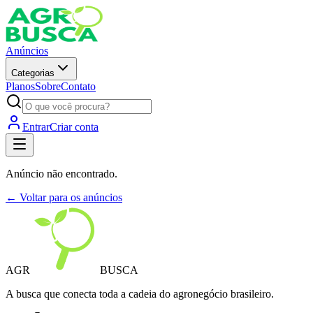
Anúncios
Categorias
Planos
Sobre
Contato
Entrar
Criar conta
Anúncio não encontrado.
← Voltar para os anúncios
AGR
BUSCA
A busca que conecta toda a cadeia do agronegócio brasileiro.