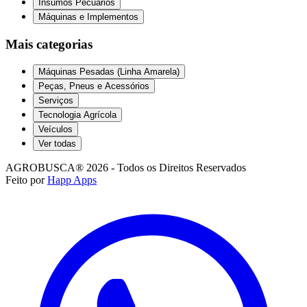
Insumos Pecuários
Máquinas e Implementos
Mais categorias
Máquinas Pesadas (Linha Amarela)
Peças, Pneus e Acessórios
Serviços
Tecnologia Agrícola
Veículos
Ver todas
AGROBUSCA® 2026 - Todos os Direitos Reservados
Feito por
Happ Apps