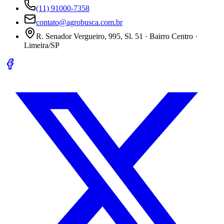
(11) 91000-7358
contato@agrobusca.com.br
R. Senador Vergueiro, 995, Sl. 51 · Bairro Centro ·
Limeira/SP