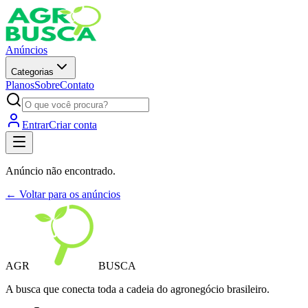
Anúncios
Categorias
Planos
Sobre
Contato
Entrar
Criar conta
Anúncio não encontrado.
← Voltar para os anúncios
AGR
BUSCA
A busca que conecta toda a cadeia do agronegócio brasileiro.