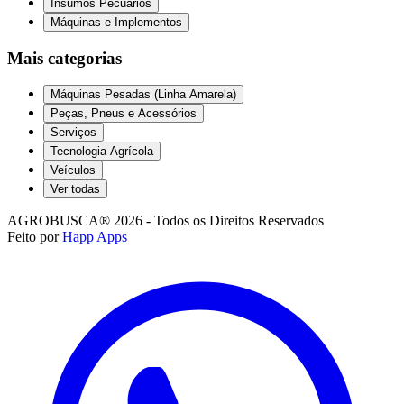
Insumos Pecuários
Máquinas e Implementos
Mais categorias
Máquinas Pesadas (Linha Amarela)
Peças, Pneus e Acessórios
Serviços
Tecnologia Agrícola
Veículos
Ver todas
AGROBUSCA® 2026 - Todos os Direitos Reservados
Feito por
Happ Apps