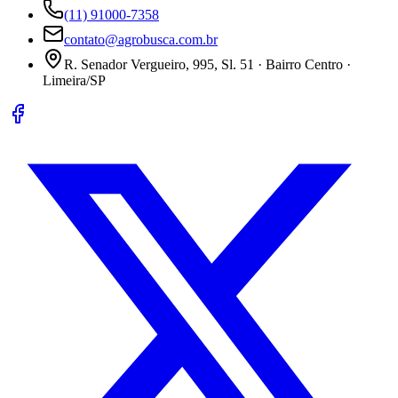
(11) 91000-7358
contato@agrobusca.com.br
R. Senador Vergueiro, 995, Sl. 51 · Bairro Centro ·
Limeira/SP