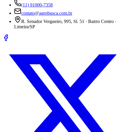
(11) 91000-7358
contato@agrobusca.com.br
R. Senador Vergueiro, 995, Sl. 51 · Bairro Centro ·
Limeira/SP