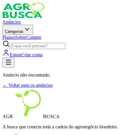
Anúncios
Categorias
Planos
Sobre
Contato
Entrar
Criar conta
Anúncio não encontrado.
← Voltar para os anúncios
AGR
BUSCA
A busca que conecta toda a cadeia do agronegócio brasileiro.