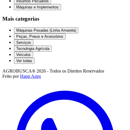
Insumos Pecuários
Máquinas e Implementos
Mais categorias
Máquinas Pesadas (Linha Amarela)
Peças, Pneus e Acessórios
Serviços
Tecnologia Agrícola
Veículos
Ver todas
AGROBUSCA® 2026 - Todos os Direitos Reservados
Feito por
Happ Apps