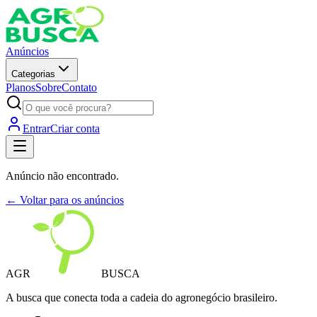
Anúncios
Categorias
Planos
Sobre
Contato
Entrar
Criar conta
Anúncio não encontrado.
← Voltar para os anúncios
AGR
BUSCA
A busca que conecta toda a cadeia do agronegócio brasileiro.