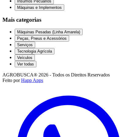
Insumos Pecuários
Máquinas e Implementos
Mais categorias
Máquinas Pesadas (Linha Amarela)
Peças, Pneus e Acessórios
Serviços
Tecnologia Agrícola
Veículos
Ver todas
AGROBUSCA® 2026 - Todos os Direitos Reservados
Feito por
Happ Apps