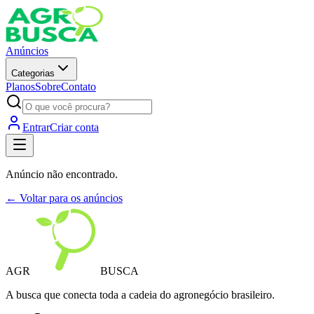
Anúncios
Categorias
Planos
Sobre
Contato
Entrar
Criar conta
Anúncio não encontrado.
← Voltar para os anúncios
AGR
BUSCA
A busca que conecta toda a cadeia do agronegócio brasileiro.