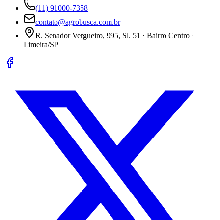
(11) 91000-7358
contato@agrobusca.com.br
R. Senador Vergueiro, 995, Sl. 51 · Bairro Centro ·
Limeira/SP