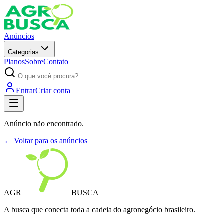
Anúncios
Categorias
Planos
Sobre
Contato
Entrar
Criar conta
Anúncio não encontrado.
← Voltar para os anúncios
AGR
BUSCA
A busca que conecta toda a cadeia do agronegócio brasileiro.