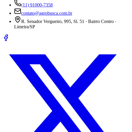
(11) 91000-7358
contato@agrobusca.com.br
R. Senador Vergueiro, 995, Sl. 51 · Bairro Centro ·
Limeira/SP