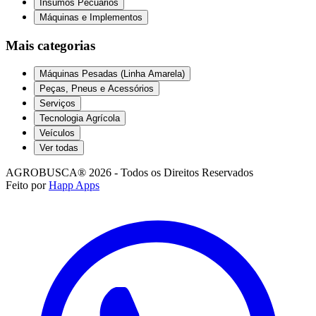
Insumos Pecuários
Máquinas e Implementos
Mais categorias
Máquinas Pesadas (Linha Amarela)
Peças, Pneus e Acessórios
Serviços
Tecnologia Agrícola
Veículos
Ver todas
AGROBUSCA® 2026 - Todos os Direitos Reservados
Feito por
Happ Apps