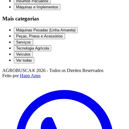
Insumos Pecuários
Máquinas e Implementos
Mais categorias
Máquinas Pesadas (Linha Amarela)
Peças, Pneus e Acessórios
Serviços
Tecnologia Agrícola
Veículos
Ver todas
AGROBUSCA® 2026 - Todos os Direitos Reservados
Feito por
Happ Apps