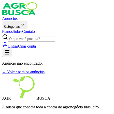
Anúncios
Categorias
Planos
Sobre
Contato
Entrar
Criar conta
Anúncio não encontrado.
← Voltar para os anúncios
AGR
BUSCA
A busca que conecta toda a cadeia do agronegócio brasileiro.