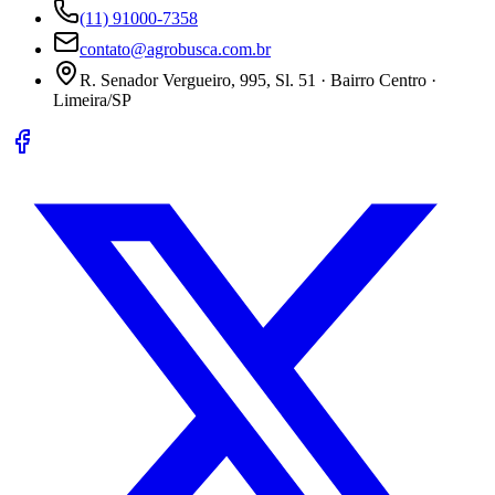
(11) 91000-7358
contato@agrobusca.com.br
R. Senador Vergueiro, 995, Sl. 51 · Bairro Centro ·
Limeira/SP