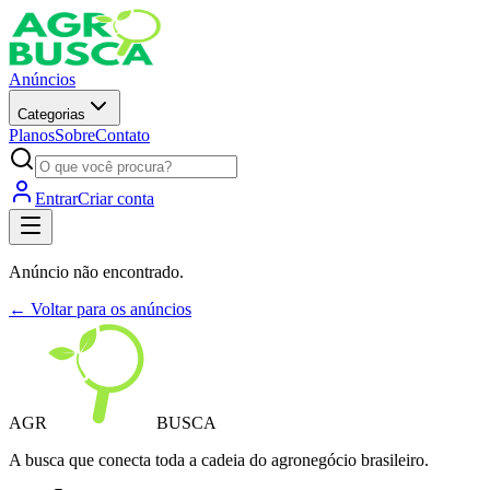
Anúncios
Categorias
Planos
Sobre
Contato
Entrar
Criar conta
Anúncio não encontrado.
← Voltar para os anúncios
AGR
BUSCA
A busca que conecta toda a cadeia do agronegócio brasileiro.