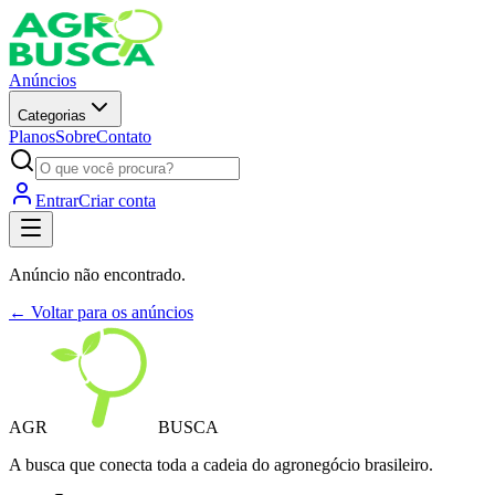
Anúncios
Categorias
Planos
Sobre
Contato
Entrar
Criar conta
Anúncio não encontrado.
← Voltar para os anúncios
AGR
BUSCA
A busca que conecta toda a cadeia do agronegócio brasileiro.