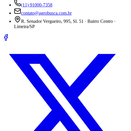
(11) 91000-7358
contato@agrobusca.com.br
R. Senador Vergueiro, 995, Sl. 51 · Bairro Centro ·
Limeira/SP