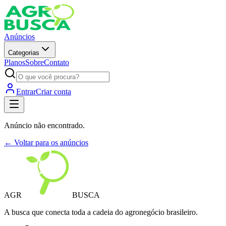
Anúncios
Categorias
Planos
Sobre
Contato
Entrar
Criar conta
Anúncio não encontrado.
← Voltar para os anúncios
AGR
BUSCA
A busca que conecta toda a cadeia do agronegócio brasileiro.