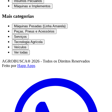
Insumos Pecuários
Máquinas e Implementos
Mais categorias
Máquinas Pesadas (Linha Amarela)
Peças, Pneus e Acessórios
Serviços
Tecnologia Agrícola
Veículos
Ver todas
AGROBUSCA® 2026 - Todos os Direitos Reservados
Feito por
Happ Apps