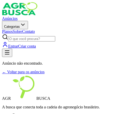
Anúncios
Categorias
Planos
Sobre
Contato
Entrar
Criar conta
Anúncio não encontrado.
← Voltar para os anúncios
AGR
BUSCA
A busca que conecta toda a cadeia do agronegócio brasileiro.