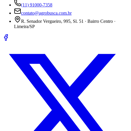
(11) 91000-7358
contato@agrobusca.com.br
R. Senador Vergueiro, 995, Sl. 51 · Bairro Centro ·
Limeira/SP