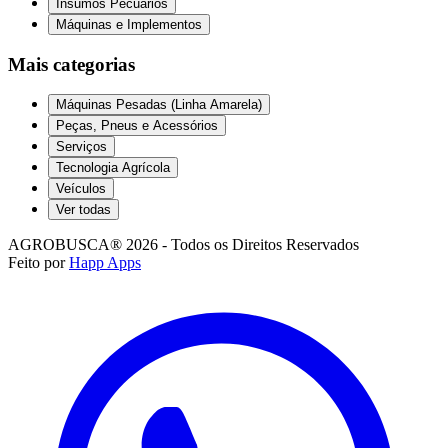
Insumos Pecuários
Máquinas e Implementos
Mais categorias
Máquinas Pesadas (Linha Amarela)
Peças, Pneus e Acessórios
Serviços
Tecnologia Agrícola
Veículos
Ver todas
AGROBUSCA® 2026 - Todos os Direitos Reservados
Feito por
Happ Apps