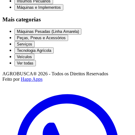
Insumos Pecuários
Máquinas e Implementos
Mais categorias
Máquinas Pesadas (Linha Amarela)
Peças, Pneus e Acessórios
Serviços
Tecnologia Agrícola
Veículos
Ver todas
AGROBUSCA® 2026 - Todos os Direitos Reservados
Feito por
Happ Apps