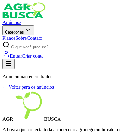
Anúncios
Categorias
Planos
Sobre
Contato
Entrar
Criar conta
Anúncio não encontrado.
← Voltar para os anúncios
AGR
BUSCA
A busca que conecta toda a cadeia do agronegócio brasileiro.