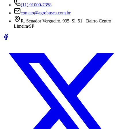
(11) 91000-7358
contato@agrobusca.com.br
R. Senador Vergueiro, 995, Sl. 51 · Bairro Centro ·
Limeira/SP