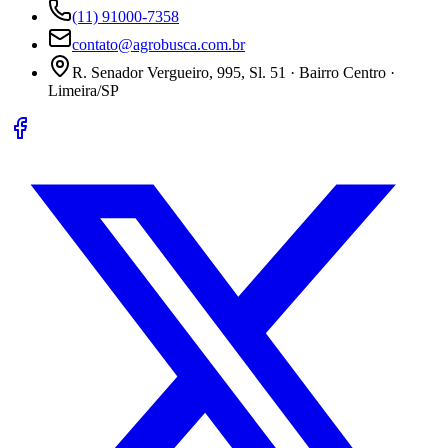
(11) 91000-7358
contato@agrobusca.com.br
R. Senador Vergueiro, 995, Sl. 51 · Bairro Centro ·
Limeira/SP