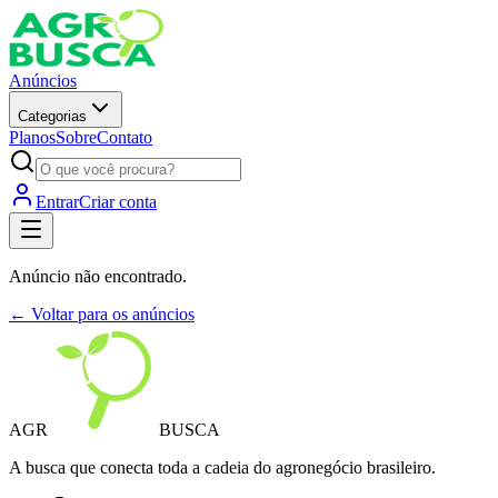
Anúncios
Categorias
Planos
Sobre
Contato
Entrar
Criar conta
Anúncio não encontrado.
← Voltar para os anúncios
AGR
BUSCA
A busca que conecta toda a cadeia do agronegócio brasileiro.