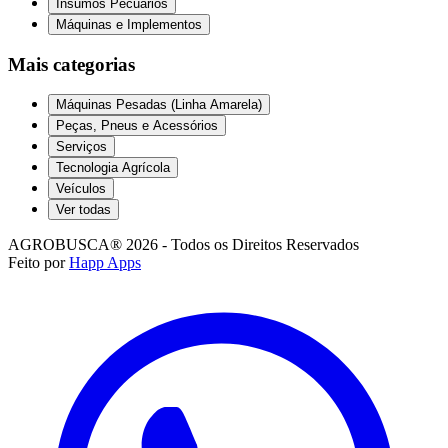
Insumos Pecuários
Máquinas e Implementos
Mais categorias
Máquinas Pesadas (Linha Amarela)
Peças, Pneus e Acessórios
Serviços
Tecnologia Agrícola
Veículos
Ver todas
AGROBUSCA® 2026 - Todos os Direitos Reservados
Feito por
Happ Apps