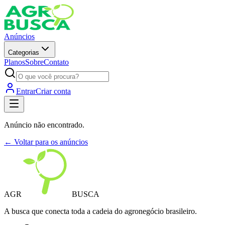
Anúncios
Categorias
Planos
Sobre
Contato
Entrar
Criar conta
Anúncio não encontrado.
← Voltar para os anúncios
AGR
BUSCA
A busca que conecta toda a cadeia do agronegócio brasileiro.