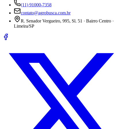
(11) 91000-7358
contato@agrobusca.com.br
R. Senador Vergueiro, 995, Sl. 51 · Bairro Centro ·
Limeira/SP