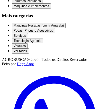
Insumos Pecuários
Máquinas e Implementos
Mais categorias
Máquinas Pesadas (Linha Amarela)
Peças, Pneus e Acessórios
Serviços
Tecnologia Agrícola
Veículos
Ver todas
AGROBUSCA® 2026 - Todos os Direitos Reservados
Feito por
Happ Apps