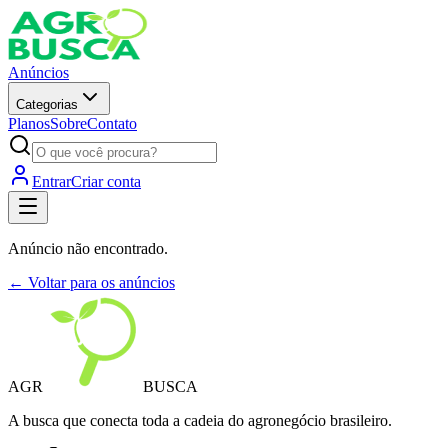
Anúncios
Categorias
Planos
Sobre
Contato
Entrar
Criar conta
Anúncio não encontrado.
← Voltar para os anúncios
AGR
BUSCA
A busca que conecta toda a cadeia do agronegócio brasileiro.