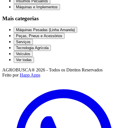
Insumos Pecuários
Máquinas e Implementos
Mais categorias
Máquinas Pesadas (Linha Amarela)
Peças, Pneus e Acessórios
Serviços
Tecnologia Agrícola
Veículos
Ver todas
AGROBUSCA® 2026 - Todos os Direitos Reservados
Feito por
Happ Apps