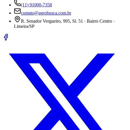
(11) 91000-7358
contato@agrobusca.com.br
R. Senador Vergueiro, 995, Sl. 51 · Bairro Centro ·
Limeira/SP