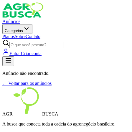
Anúncios
Categorias
Planos
Sobre
Contato
Entrar
Criar conta
Anúncio não encontrado.
← Voltar para os anúncios
AGR
BUSCA
A busca que conecta toda a cadeia do agronegócio brasileiro.