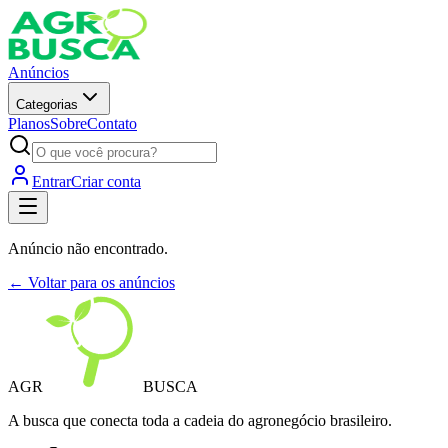
Anúncios
Categorias
Planos
Sobre
Contato
Entrar
Criar conta
Anúncio não encontrado.
← Voltar para os anúncios
AGR
BUSCA
A busca que conecta toda a cadeia do agronegócio brasileiro.