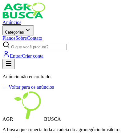
Anúncios
Categorias
Planos
Sobre
Contato
Entrar
Criar conta
Anúncio não encontrado.
← Voltar para os anúncios
AGR
BUSCA
A busca que conecta toda a cadeia do agronegócio brasileiro.