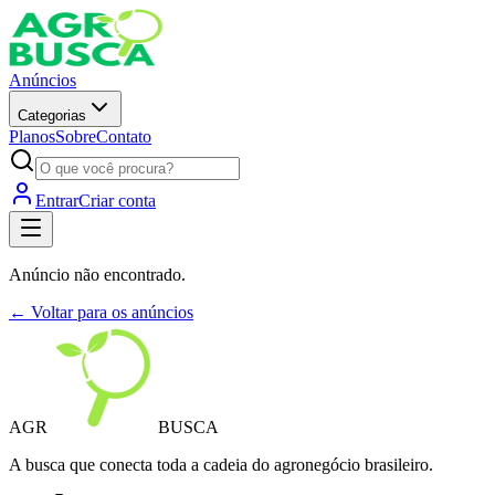
Anúncios
Categorias
Planos
Sobre
Contato
Entrar
Criar conta
Anúncio não encontrado.
← Voltar para os anúncios
AGR
BUSCA
A busca que conecta toda a cadeia do agronegócio brasileiro.