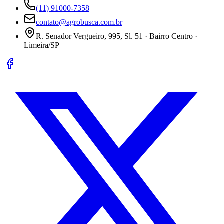
(11) 91000-7358
contato@agrobusca.com.br
R. Senador Vergueiro, 995, Sl. 51 · Bairro Centro ·
Limeira/SP