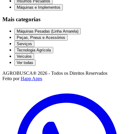
Insumos Pecuários
Máquinas e Implementos
Mais categorias
Máquinas Pesadas (Linha Amarela)
Peças, Pneus e Acessórios
Serviços
Tecnologia Agrícola
Veículos
Ver todas
AGROBUSCA® 2026 - Todos os Direitos Reservados
Feito por
Happ Apps