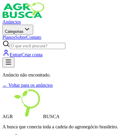
Anúncios
Categorias
Planos
Sobre
Contato
Entrar
Criar conta
Anúncio não encontrado.
← Voltar para os anúncios
AGR
BUSCA
A busca que conecta toda a cadeia do agronegócio brasileiro.