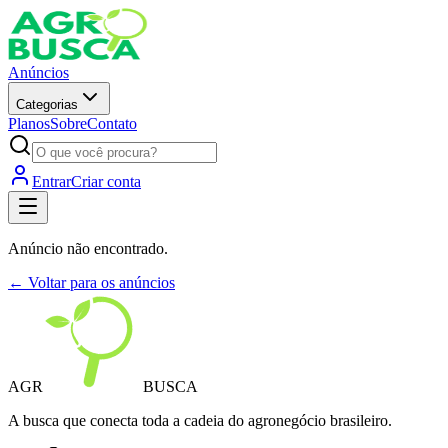
Anúncios
Categorias
Planos
Sobre
Contato
Entrar
Criar conta
Anúncio não encontrado.
← Voltar para os anúncios
AGR
BUSCA
A busca que conecta toda a cadeia do agronegócio brasileiro.