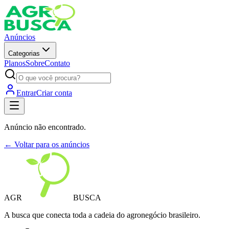
Anúncios
Categorias
Planos
Sobre
Contato
Entrar
Criar conta
Anúncio não encontrado.
← Voltar para os anúncios
AGR
BUSCA
A busca que conecta toda a cadeia do agronegócio brasileiro.