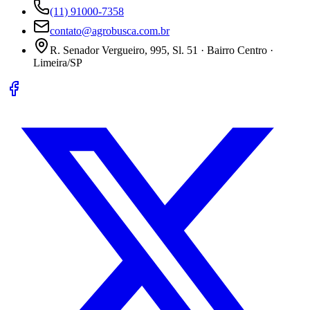
(11) 91000-7358
contato@agrobusca.com.br
R. Senador Vergueiro, 995, Sl. 51 · Bairro Centro ·
Limeira/SP