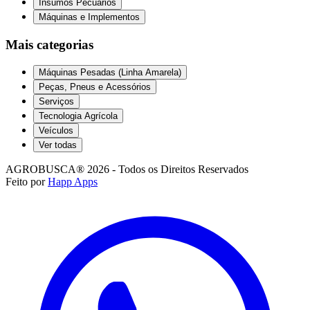
Insumos Pecuários
Máquinas e Implementos
Mais categorias
Máquinas Pesadas (Linha Amarela)
Peças, Pneus e Acessórios
Serviços
Tecnologia Agrícola
Veículos
Ver todas
AGROBUSCA® 2026 - Todos os Direitos Reservados
Feito por
Happ Apps