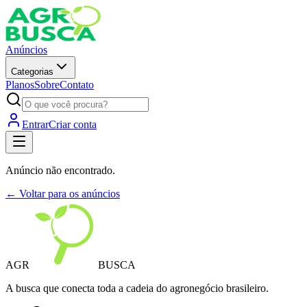
Anúncios
Categorias
Planos
Sobre
Contato
Entrar
Criar conta
Anúncio não encontrado.
← Voltar para os anúncios
AGR
BUSCA
A busca que conecta toda a cadeia do agronegócio brasileiro.