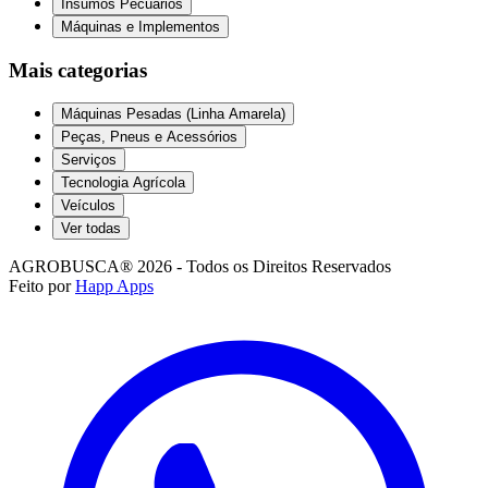
Insumos Pecuários
Máquinas e Implementos
Mais categorias
Máquinas Pesadas (Linha Amarela)
Peças, Pneus e Acessórios
Serviços
Tecnologia Agrícola
Veículos
Ver todas
AGROBUSCA® 2026 - Todos os Direitos Reservados
Feito por
Happ Apps