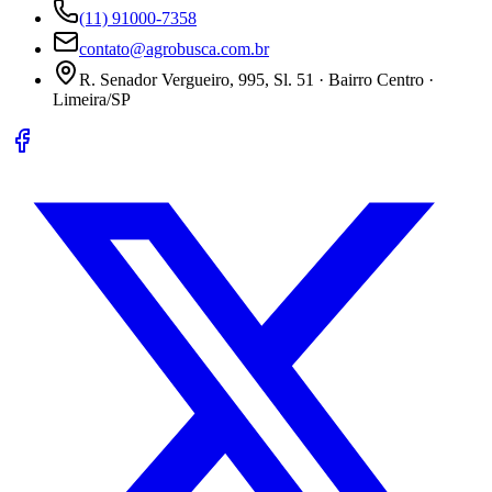
(11) 91000-7358
contato@agrobusca.com.br
R. Senador Vergueiro, 995, Sl. 51 · Bairro Centro ·
Limeira/SP