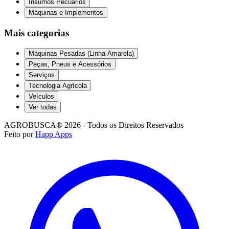
Insumos Pecuários
Máquinas e Implementos
Mais categorias
Máquinas Pesadas (Linha Amarela)
Peças, Pneus e Acessórios
Serviços
Tecnologia Agrícola
Veículos
Ver todas
AGROBUSCA® 2026 - Todos os Direitos Reservados
Feito por
Happ Apps