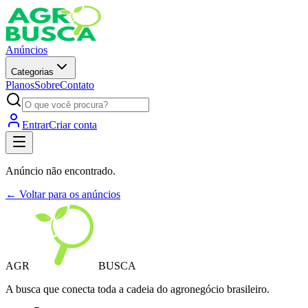
Anúncios
Categorias
Planos
Sobre
Contato
Entrar
Criar conta
Anúncio não encontrado.
← Voltar para os anúncios
AGR
BUSCA
A busca que conecta toda a cadeia do agronegócio brasileiro.