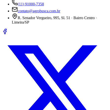
(11) 91000-7358
contato@agrobusca.com.br
R. Senador Vergueiro, 995, Sl. 51 · Bairro Centro ·
Limeira/SP